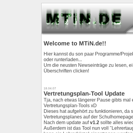
Welcome to MTiN.de!!
Hier kannst du son paar Programme/Proje
oder runterladen...
Um die neusten Newseinträge zu lesen, ein
Überschriften clicken!
18.04.07
Vertretungsplan-Tool Update
Tja, nach etwas längerer Pause gibts mal
Vertretungsplan-Tools xD
Dieses hat aufgehört zu funktionieren, da 
Vertretungsplanes auf der Schulhomepage 
Nach dem update auf
v1.2
sollte alles wie
Außerdem ist das Tool nun voll "Lehrertaug